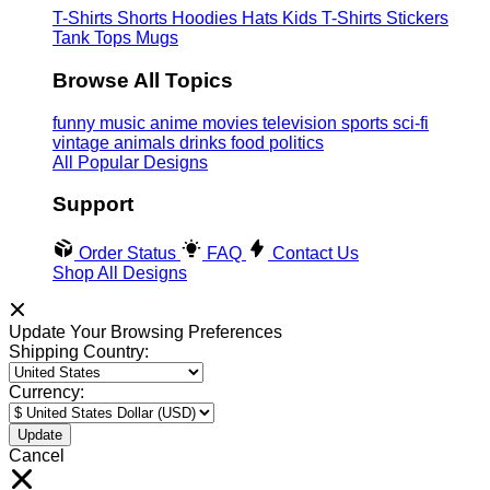
T-Shirts
Shorts
Hoodies
Hats
Kids T-Shirts
Stickers
Tank Tops
Mugs
Browse All Topics
funny
music
anime
movies
television
sports
sci-fi
vintage
animals
drinks
food
politics
All Popular Designs
Support
Order Status
FAQ
Contact Us
Shop All Designs
Update Your Browsing Preferences
Shipping Country:
Currency:
Cancel