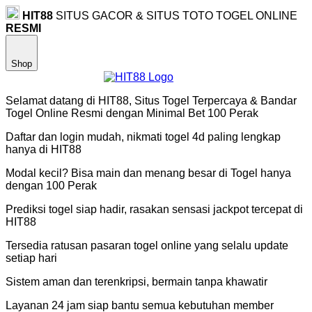
HIT88
SITUS GACOR & SITUS TOTO TOGEL ONLINE
RESMI
Shop
Selamat datang di HIT88, Situs Togel Terpercaya & Bandar
Togel Online Resmi dengan Minimal Bet 100 Perak
Daftar dan login mudah, nikmati togel 4d paling lengkap
hanya di HIT88
Modal kecil? Bisa main dan menang besar di Togel hanya
dengan 100 Perak
Prediksi togel siap hadir, rasakan sensasi jackpot tercepat di
HIT88
Tersedia ratusan pasaran togel online yang selalu update
setiap hari
Sistem aman dan terenkripsi, bermain tanpa khawatir
Layanan 24 jam siap bantu semua kebutuhan member