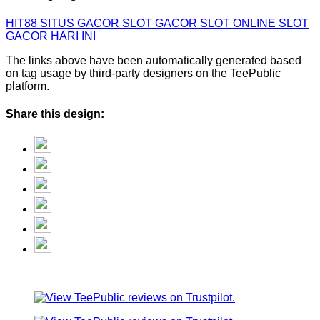
HIT88
SITUS GACOR
SLOT GACOR
SLOT ONLINE
SLOT
GACOR HARI INI
The links above have been automatically generated based
on tag usage by third-party designers on the TeePublic
platform.
Share this design: