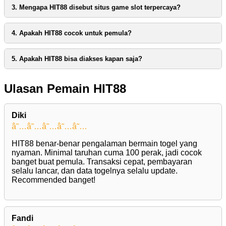
3. Mengapa HIT88 disebut situs game slot terpercaya?
4. Apakah HIT88 cocok untuk pemula?
5. Apakah HIT88 bisa diakses kapan saja?
Ulasan Pemain HIT88
Diki
â˜…â˜…â˜…â˜…â˜…
HIT88 benar-benar pengalaman bermain togel yang
nyaman. Minimal taruhan cuma 100 perak, jadi cocok
banget buat pemula. Transaksi cepat, pembayaran
selalu lancar, dan data togelnya selalu update.
Recommended banget!
Fandi