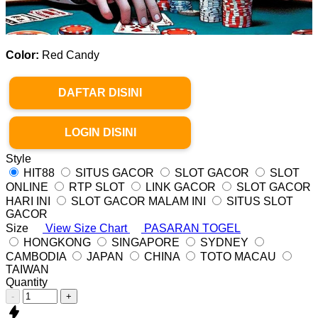
Color:
Red Candy
DAFTAR DISINI
LOGIN DISINI
Style
HIT88
SITUS GACOR
SLOT GACOR
SLOT
ONLINE
RTP SLOT
LINK GACOR
SLOT GACOR
HARI INI
SLOT GACOR MALAM INI
SITUS SLOT
GACOR
Size
View Size Chart
PASARAN TOGEL
HONGKONG
SINGAPORE
SYDNEY
CAMBODIA
JAPAN
CHINA
TOTO MACAU
TAIWAN
Quantity
-
+