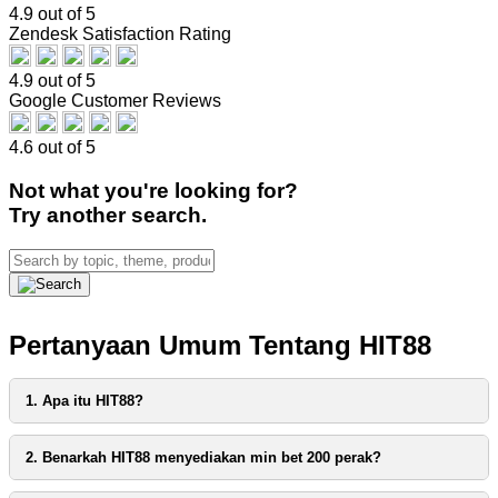
4.9 out of 5
Zendesk Satisfaction Rating
4.9 out of 5
Google Customer Reviews
4.6 out of 5
Not what you're looking for?
Try another search.
Pertanyaan Umum Tentang HIT88
1. Apa itu HIT88?
2. Benarkah HIT88 menyediakan min bet 200 perak?