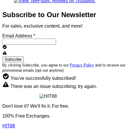
Subscribe to Our Newsletter
For sales, exclusive content, and more!
Email Address
*
By clicking Subscribe, you agree to our
Privacy Policy
and to receive our
promotional emails (opt out anytime).
You've successfully subscribed!
There was an issue subscribing, try again.
Don't love it? We'll fix it. For free.
100% Free Exchanges.
HIT88