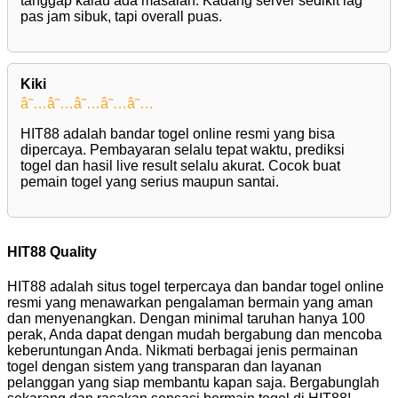
tanggap kalau ada masalah. Kadang server sedikit lag
pas jam sibuk, tapi overall puas.
Kiki
â˜…â˜…â˜…â˜…â˜…
HIT88 adalah bandar togel online resmi yang bisa
dipercaya. Pembayaran selalu tepat waktu, prediksi
togel dan hasil live result selalu akurat. Cocok buat
pemain togel yang serius maupun santai.
HIT88 Quality
HIT88 adalah situs togel terpercaya dan bandar togel online
resmi yang menawarkan pengalaman bermain yang aman
dan menyenangkan. Dengan minimal taruhan hanya 100
perak, Anda dapat dengan mudah bergabung dan mencoba
keberuntungan Anda. Nikmati berbagai jenis permainan
togel dengan sistem yang transparan dan layanan
pelanggan yang siap membantu kapan saja. Bergabunglah