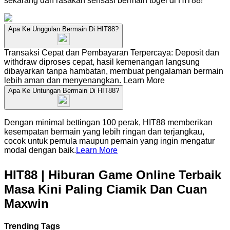
sekarang dan rasakan sensasi bermain togel di HIT88!
Apa Ke Unggulan Bermain Di HIT88?
Transaksi Cepat dan Pembayaran Terpercaya: Deposit dan
withdraw diproses cepat, hasil kemenangan langsung
dibayarkan tanpa hambatan, membuat pengalaman bermain
lebih aman dan menyenangkan.
Learn More
Apa Ke Untungan Bermain Di HIT88?
Dengan minimal bettingan 100 perak, HIT88 memberikan
kesempatan bermain yang lebih ringan dan terjangkau,
cocok untuk pemula maupun pemain yang ingin mengatur
modal dengan baik.
Learn More
HIT88 | Hiburan Game Online Terbaik
Masa Kini Paling Ciamik Dan Cuan
Maxwin
Trending Tags